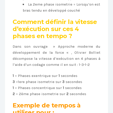
La 2eme phase isometrie = Lorsqu’on est
bras tendu en développé couché
Comment définir la vitesse
d’exécution sur ces 4
phases en tempo ?
Dans son ouvrage » Approche moderne du
développement de la force « , Olivier Bolliet
décompose la vitesse d’exécution en 4 phases à
l’aide d’un codage comme il en suit : 1-3-1-2
1
= Phases exentrique sur
1
secondes
3
=1ere phase isometrie sur
3
secondes
1
= Phases concentrique sur
1
secondes
2
= 2ème phase isometrie sur
2
secondes
Exemple de tempos à
utiliser pour :