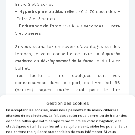
Entre 3 et 5 series
– Hypertrophie traditionelle :
40 à 70 secondes –
Entre 3 et 5 series
– Endurance de force :
50 à 120 secondes – Entre
3 et 5 series
Si vous souhaitez en savoir d’avantages sur les
tempos, je vous conseille ce livre »
Approche
moderne du développement de la force
» d’Olivier
Bolliet.
Très facile à lire, quelques soit vos
connaissances dans le sport, ce livre fait 86
(petites) pages. Durée total pour le lire
entièrement : 2h30
Gestion des cookies
Son coût : 13€50
En acceptant les cookies, vous nous permettez de mieux cibler les
attentes de nos lecteurs.
Le fait d'accepter nous permettra de traiter des
données telles que votre comportement lors de votre navigation, des
statistiques détaillés sur les articles qui plaisent, cibler les publicités de
Autres sujets qui peuvent vous intéresser :
nos partenaires qui sont susceptibles de vous intéresser. Si vous