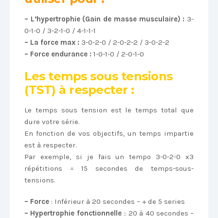
– L’hypertrophie (Gain de masse musculaire) :
3-
0-1-0 / 3-2-1-0 / 4-1-1-1
– La force max :
3-0-2-0 / 2-0-2-2 / 3-0-2-2
– Force endurance :
1-0-1-0 / 2-0-1-0
Les temps sous tensions
(TST) à respecter :
Le temps sous tension est le temps total que
dure votre série.
En fonction de vos objectifs, un temps impartie
est à respecter.
Par exemple, si je fais un tempo 3-0-2-0 x3
répétitions = 15 secondes de temps-sous-
tensions.
– Force
: Inférieur à 20 secondes – + de 5 series
– Hypertrophie fonctionnelle
:: 20 à 40 secondes –