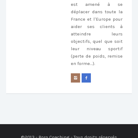
est amené à se
déplacer dans toute la
France et l'Europe pour
aider ses clients à
atteindre leurs
objectifs, quel que soit
leur niveau sportif
(perte de poids, remise
en forme...).
©2013 - Roro Coaching - Tous droits réservés