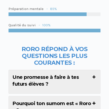
Préparation mentale
85%
Qualité du suivi
100%
RORO R
É
POND À VOS
QUESTIONS LES PLUS
COURANTES :
Une promesse à faire à tes
futurs élèves ?
Pourquoi ton surnom est « Roro