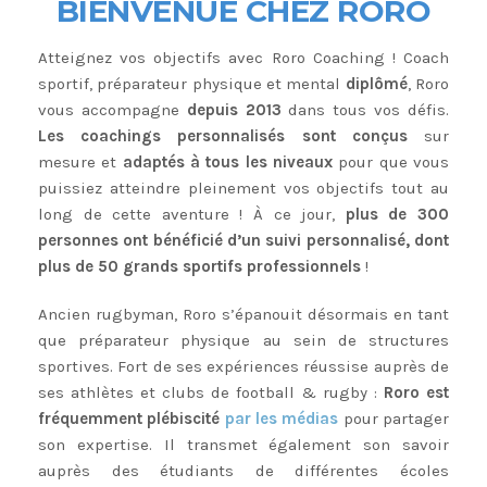
BIENVENUE CHEZ RORO
Atteignez vos objectifs avec Roro Coaching ! Coach
sportif, préparateur physique et mental
diplômé
, Roro
vous accompagne
depuis 2013
dans tous vos défis.
Les coachings personnalisés sont conçus
sur
mesure et
adaptés à tous les niveaux
pour que vous
puissiez atteindre pleinement vos objectifs tout au
long de cette aventure ! À ce jour,
plus de 300
personnes ont bénéficié d’un suivi personnalisé, dont
plus de 50 grands sportifs professionnels
!
Ancien rugbyman, Roro s’épanouit désormais en tant
que préparateur physique au sein de structures
sportives. Fort de ses expériences réussise auprès de
ses athlètes et clubs de football & rugby :
Roro est
fréquemment plébiscité
par les médias
pour partager
son expertise. Il transmet également son savoir
auprès des étudiants de différentes écoles