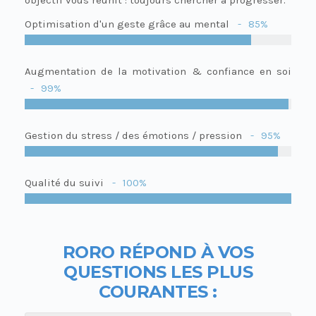
Optimisation d'un geste grâce au mental
85%
Augmentation de la motivation & confiance en soi
99%
Gestion du stress / des émotions / pression
95%
Qualité du suivi
100%
RORO R
É
POND À VOS
QUESTIONS LES PLUS
COURANTES :