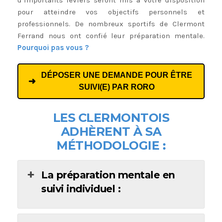
d’importants leviers seront mis à votre disposition
pour atteindre vos objectifs personnels et
professionnels. De nombreux sportifs de Clermont
Ferrand nous ont confié leur préparation mentale.
Pourquoi pas vous ?
DÉPOSER UNE DEMANDE POUR ÊTRE
SUIVI(E) PAR RORO
LES CLERMONTOIS
ADHÈRENT À SA
MÉTHODOLOGIE :
La préparation mentale en
suivi individuel :