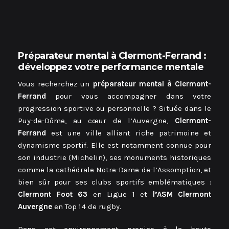
Préparateur mental à Clermont-Ferrand :
développez votre performance mentale
Vous recherchez un
préparateur mental à Clermont-
Ferrand
pour vous accompagner dans votre
progression sportive ou personnelle ? Située dans le
Puy-de-Dôme, au cœur de l’Auvergne,
Clermont-
Ferrand
est une ville alliant riche patrimoine et
dynamisme sportif. Elle est notamment connue pour
son industrie (Michelin), ses monuments historiques
comme la cathédrale Notre-Dame-de-l’Assomption, et
bien sûr pour ses clubs sportifs emblématiques :
Clermont Foot 63
en Ligue 1 et
l’ASM Clermont
Auvergne
en Top 14 de rugby.
Dans cet environnement propice à la haute