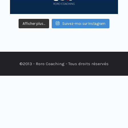
Afficher plus...
Suivez-moi sur Instagram
©2013 - Roro Coaching - Tous droits réservés