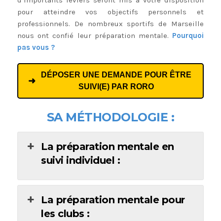
d’importants leviers seront mis à votre disposition
pour atteindre vos objectifs personnels et
professionnels. De nombreux sportifs de Marseille
nous ont confié leur préparation mentale.
Pourquoi
pas vous ?
DÉPOSER UNE DEMANDE POUR ÊTRE
SUIVI(E) PAR RORO
SA MÉTHODOLOGIE :
La préparation mentale en
suivi individuel :
La préparation mentale pour
les clubs :