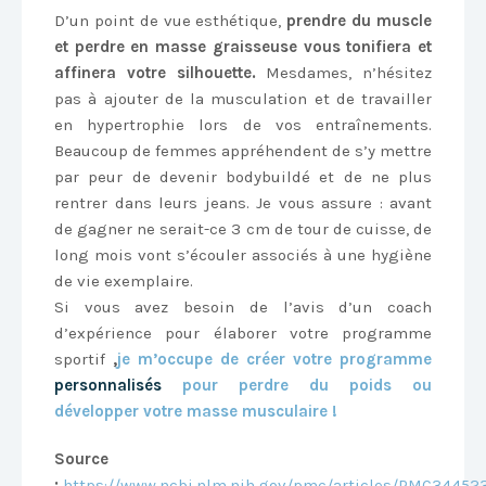
D’un point de vue esthétique,
prendre du muscle
et perdre en masse graisseuse vous tonifiera et
affinera votre silhouette.
Mesdames, n’hésitez
pas à ajouter de la musculation et de travailler
en hypertrophie lors de vos entraînements.
Beaucoup de femmes appréhendent de s’y mettre
par peur de devenir bodybuildé et de ne plus
rentrer dans leurs jeans. Je vous assure : avant
de gagner ne serait-ce 3 cm de tour de cuisse, de
long mois vont s’écouler associés à une hygiène
de vie exemplaire.
Si vous avez besoin de l’avis d’un coach
d’expérience pour élaborer votre programme
sportif
,
je m’occupe de créer votre programme
personnalisés
pour perdre du poids ou
développer votre masse musculaire !
Source
:
https://www.ncbi.nlm.nih.gov/pmc/articles/PMC34452