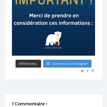
Afficher plus...
Suivez-moi sur Instagram
1 Commentaire :