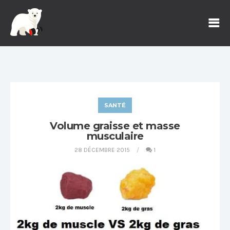
SANTÉ
Volume graisse et masse
musculaire
28 DÉCEMBRE 2015
1