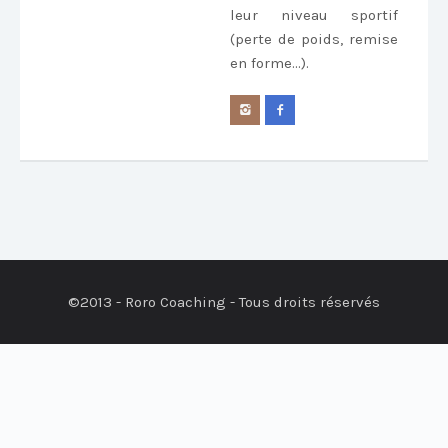
leur niveau sportif
(perte de poids, remise
en forme...).
©2013 - Roro Coaching - Tous droits réservés