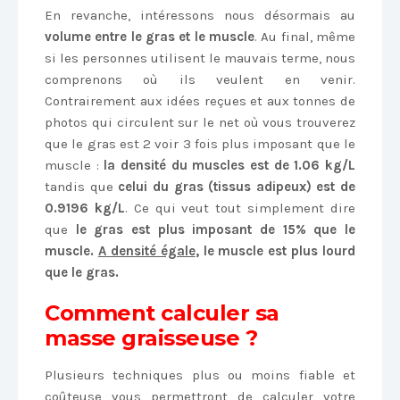
En revanche, intéressons nous désormais au
volume entre le gras et le muscle
. Au final, même
si les personnes utilisent le mauvais terme, nous
comprenons où ils veulent en venir.
Contrairement aux idées reçues et aux tonnes de
photos qui circulent sur le net où vous trouverez
que le gras est 2 voir 3 fois plus imposant que le
muscle :
la densité du muscles est de 1.06 kg/L
tandis que
celui du gras (tissus adipeux) est de
0.9196 kg/L
. Ce qui veut tout simplement dire
que
le gras est plus imposant de 15% que le
muscle.
A
densité égale
, le muscle est plus lourd
que le gras.
Comment calculer sa
masse graisseuse ?
Plusieurs techniques plus ou moins fiable et
coûteuse vous permettront de calculer votre