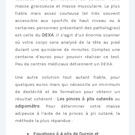
masse graisseuse et masse musculaire. La plus
fiable mais assez couteuse (et très souvent
accessible aux sportifs de haut niveau ou à
certaines personnes présentant des pathologies)
est celle du
DEXA
. Il s’agit d’un énorme scanner
où votre corps sera analysé de la tête au pied
durant une quinzaine de minutes. Comptez une
centaine d’euros pour pouvoir réaliser ce test.
Peu de centres médicaux détiennent un DEXA.
Une autre solution tout autant fiable, pour
quelques euros mais qui nécessite un minimum
de dextérité et de formation pour obtenir un
résultat cohérent :
Les pinces à plis cutanés
ou
adipomètre
. Pour déterminer votre masse
adipeuse à l’aide de la pinces à pli cutané, la
méthode la plus répandue :
Equations à 4 plis de Durnin et