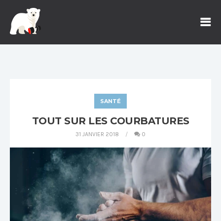
SANTÉ
TOUT SUR LES COURBATURES
31 JANVIER 2018
0