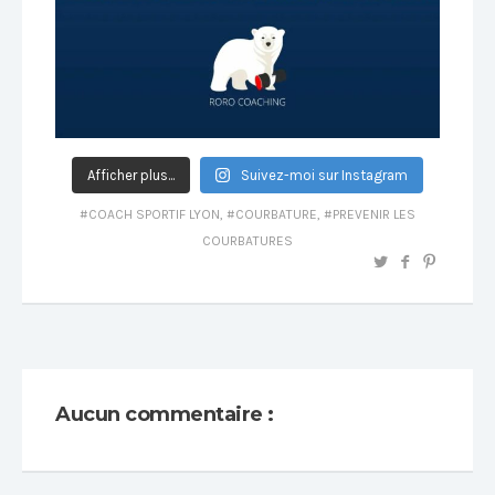
Afficher plus...
Suivez-moi sur Instagram
COACH SPORTIF LYON
,
COURBATURE
,
PREVENIR LES
COURBATURES
Aucun commentaire :