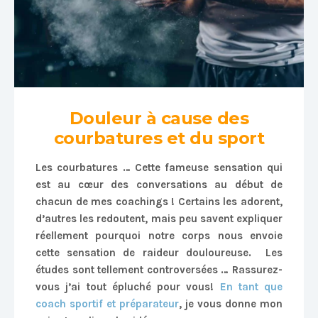
Douleur à cause des
courbatures et du sport
Les courbatures … Cette fameuse sensation qui
est au cœur des conversations au début de
chacun de mes coachings ! Certains les adorent,
d’autres les redoutent, mais peu savent expliquer
réellement pourquoi notre corps nous envoie
cette sensation de raideur douloureuse. Les
études sont tellement controversées … Rassurez-
vous j’ai tout épluché pour vous!
En tant que
coach sportif et préparateur
, je vous donne mon