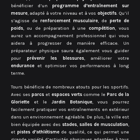
bénéficier d’un
programme d’entraînement sur
mesure
, adapté à votre niveau et à vos
objectifs
. Qu’il
s’agisse de
renforcement musculaire
, de
perte de
poids
, ou de préparation à une
compétition
, vous
aurez un accompagnement professionnel qui vous
aidera à progresser de manière efficace. Un
préparateur physique saura également vous guider
pour
prévenir les blessures
, améliorer votre
endurance
et optimiser vos performances à long
terme.
Tours bénéficie de nombreux atouts pour les sportifs.
Avec ses
parcs
et
espaces verts
comme le
Parc de la
Gloriette
et le
Jardin Botanique
, vous pourrez
facilement pratiquer vos entraînements en extérieur
dans un environnement agréable. De plus, la ville est
bien équipée avec des
stades
,
salles de musculation
,
et
pistes d’athlétisme
de qualité, ce qui permet une
grande variété d’activités physiques adaptées à tous