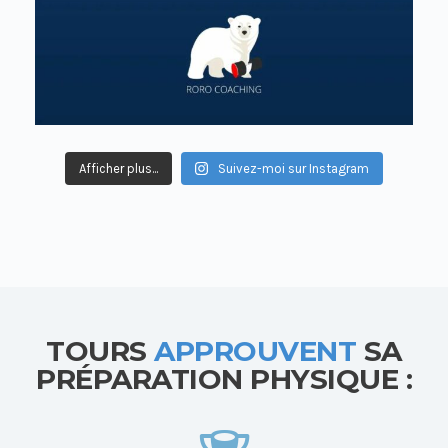
Afficher plus...
Suivez-moi sur Instagram
TOURS
APPROUVENT
SA
PRÉPARATION PHYSIQUE :