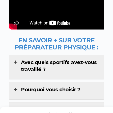
EN SAVOIR + SUR VOTRE
PR
ÉPARATEUR PHYSIQUE
:
Avec quels sportifs avez-vous
travaillé ?
Pourquoi vous choisir ?
Quel est le parcours