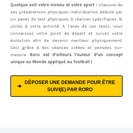
Quelque soit votre niveau et votre sport :
chacune de
ses préparations physiques individuelles débute par
un panel de test physiques à réaliser spécifiques &
utiles à votre activité. A l’aide de ces tests, vous
connaissez votre point de départ et suivez votre
évolution afin de devenir meilleur physiquement.
Ceci grâce à des séances créées et pensées sur-
mesure.
Roro est d’ailleurs l’auteur d’un concept
unique au Monde appliqué au football !
DÉPOSER UNE DEMANDE POUR ÊTRE
SUIVI(E) PAR RORO