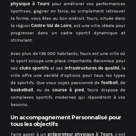
physique à Tours
pour améliorer vos performances
sportives, gagner en force, ou simplement retrouver
la forme, vous êtes au bon endroit. Tours, située dans
la région
Centre-Val de Loire
, est une ville idéale pour
progresser dans un cadre sportif dynamique et
stimulant.
Avec plus de 136 000 habitants, Tours est une ville où
le sport occupe une place importante. Reconnue pour
ses
clubs sportifs
et ses
infrastructures de qualité
, la
ville offre une variété d’options pour tous les types
de sportifs. Que vous soyez passionné de
football
, de
basketball
, ou de
course à pied
, Tours dispose de
complexes sportifs modernes qui répondront à vos
besoins.
Un accompagnement Personnalisé pour
tous les objectifs
Faire appel à un
préparateur physique à Tours
, c’est