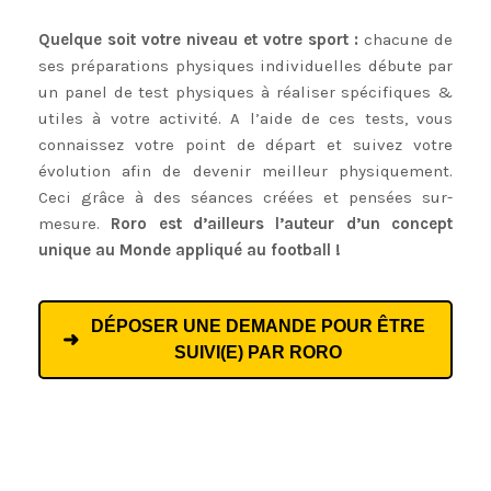
Quelque soit votre niveau et votre sport :
chacune de
ses préparations physiques individuelles débute par
un panel de test physiques à réaliser spécifiques &
utiles à votre activité. A l’aide de ces tests, vous
connaissez votre point de départ et suivez votre
évolution afin de devenir meilleur physiquement.
Ceci grâce à des séances créées et pensées sur-
mesure.
Roro est d’ailleurs l’auteur d’un concept
unique au Monde appliqué au football !
DÉPOSER UNE DEMANDE POUR ÊTRE
SUIVI(E) PAR RORO