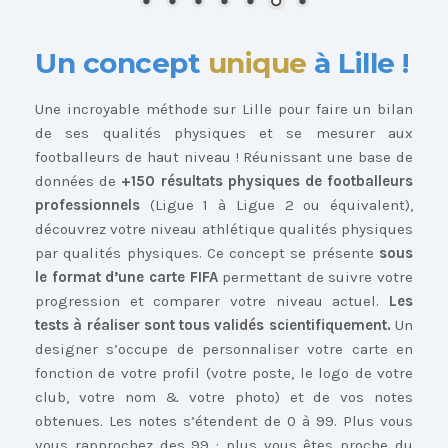
Un concept
unique
à Lille !
Une incroyable méthode sur Lille pour faire un bilan
de ses qualités physiques et se mesurer aux
footballeurs de haut niveau ! Réunissant une base de
données de
+150 résultats physiques de footballeurs
professionnels
(Ligue 1 à Ligue 2 ou équivalent),
découvrez votre niveau athlétique qualités physiques
par qualités physiques. Ce concept se présente
sous
le format d’une carte FIFA
permettant de suivre votre
progression et comparer votre niveau actuel.
Les
tests à réaliser sont tous validés scientifiquement.
Un
designer s’occupe de personnaliser votre carte en
fonction de votre profil (votre poste, le logo de votre
club, votre nom & votre photo) et de vos notes
obtenues. Les notes s’étendent de 0 à 99. Plus vous
vous rapprochez des 99 : plus vous êtes proche du