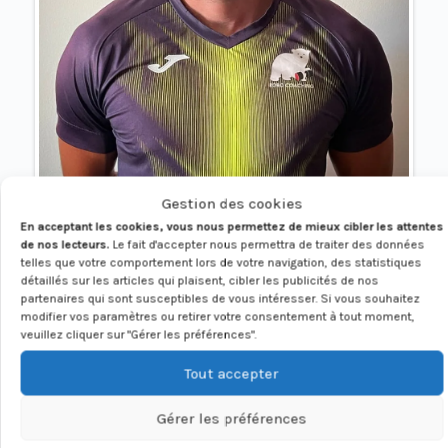
Gestion des cookies
En acceptant les cookies, vous nous permettez de mieux cibler les attentes
de nos lecteurs.
Le fait d'accepter nous permettra de traiter des données
telles que votre comportement lors de votre navigation, des statistiques
détaillés sur les articles qui plaisent, cibler les publicités de nos
partenaires qui sont susceptibles de vous intéresser. Si vous souhaitez
modifier vos paramètres ou retirer votre consentement à tout moment,
veuillez cliquer sur "Gérer les préférences".
Tout accepter
Gérer les préférences