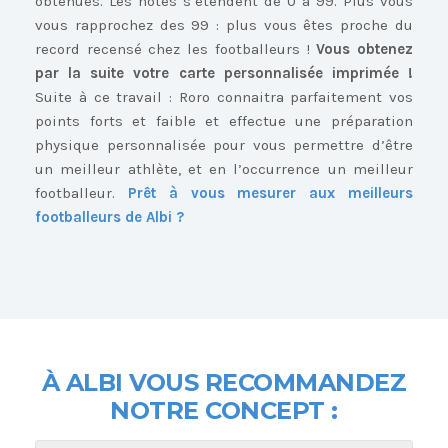
obtenues. Les notes s’étendent de 0 à 99. Plus vous
vous rapprochez des 99 : plus vous êtes proche du
record recensé chez les footballeurs !
Vous obtenez
par la suite votre carte personnalisée imprimée !
Suite à ce travail : Roro connaitra parfaitement vos
points forts et faible et effectue une préparation
physique personnalisée pour vous permettre d’être
un meilleur athlète, et en l’occurrence un meilleur
footballeur.
Prêt à vous mesurer aux meilleurs
footballeurs de Albi ?
À ALBI
VOUS RECOMMANDEZ
NOTRE CONCEPT :