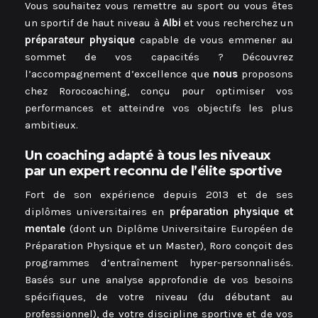
Vous souhaitez vous remettre au sport ou vous êtes
un sportif de haut niveau à
Albi
et vous recherchez un
préparateur physique
capable de vous emmener au
sommet de vos capacités ? Découvrez
l’accompagnement d’excellence que
nous
proposons
chez Rorocoaching, conçu pour optimiser vos
performances et atteindre vos objectifs les plus
ambitieux.
Un coaching adapté à tous les niveaux
par un expert reconnu de l’élite sportive
Fort de son expérience depuis 2013 et de ses
diplômes universitaires en
préparation physique et
mentale
(dont un Diplôme Universitaire Européen de
Préparation Physique et un Master), Roro conçoit des
programmes d’entraînement hyper-personnalisés.
Basés sur une analyse approfondie de vos besoins
spécifiques, de votre niveau (du débutant au
professionnel), de votre discipline sportive et de vos