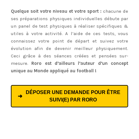
Quelque soit votre niveau et votre sport :
chacune de
ses préparations physiques individuelles débute par
un panel de test physiques à réaliser spécifiques &
utiles à votre activité. A l’aide de ces tests, vous
connaissez votre point de départ et suivez votre
évolution afin de devenir meilleur physiquement.
Ceci grâce à des séances créées et pensées sur-
mesure.
Roro est d’ailleurs l’auteur d’un concept
unique au Monde appliqué au football !
DÉPOSER UNE DEMANDE POUR ÊTRE
SUIVI(E) PAR RORO