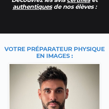
authentiques
de nos élèves :
VOTRE PR
ÉPARATEUR PHYSIQUE
EN IMAGES
: