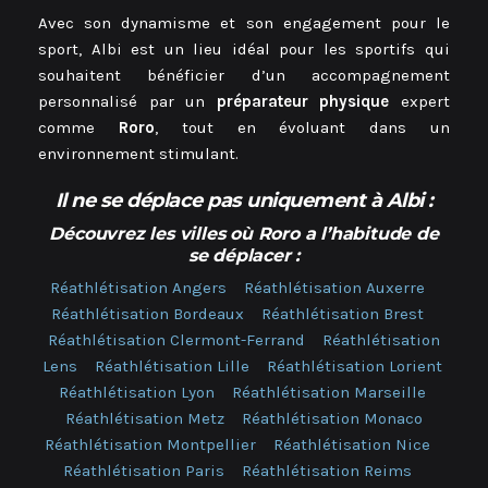
Avec son dynamisme et son engagement pour le
sport, Albi est un lieu idéal pour les sportifs qui
souhaitent bénéficier d’un accompagnement
personnalisé par un
préparateur physique
expert
comme
Roro
, tout en évoluant dans un
environnement stimulant.
Il ne se déplace pas uniquement à Albi
:
Découvrez les villes où Roro a l’habitude de
se déplacer :
Réathlétisation Angers
Réathlétisation Auxerre
Réathlétisation Bordeaux
Réathlétisation Brest
Réathlétisation Clermont-Ferrand
Réathlétisation
Lens
Réathlétisation Lille
Réathlétisation Lorient
Réathlétisation Lyon
Réathlétisation Marseille
Réathlétisation Metz
Réathlétisation Monaco
Réathlétisation Montpellier
Réathlétisation Nice
Réathlétisation Paris
Réathlétisation Reims