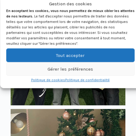
Gestion des cookies
En acceptant les cookies, vous nous permettez de mieux cibler les attentes
de nos lecteurs.
Le fait d'accepter nous permettra de traiter des données
telles que votre comportement lors de votre navigation, des statistiques
détaillés sur les articles qui plaisent, cibler les publicités de nos
partenaires qui sont susceptibles de vous intéresser. Si vous souhaitez
modifier vos paramètres ou retirer votre consentement à tout moment,
veuillez cliquer sur "Gérer les préférences".
Tout accepter
Gérer les préférences
Politique de cookies
Politique de confidentialité