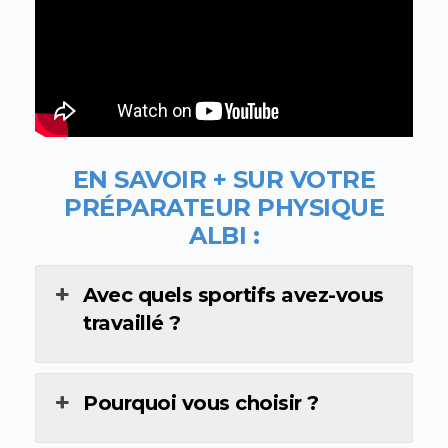
EN SAVOIR + SUR VOTRE
PR
ÉPARATEUR PHYSIQUE
ALBI
:
Avec quels sportifs avez-vous
travaillé ?
Pourquoi vous choisir ?