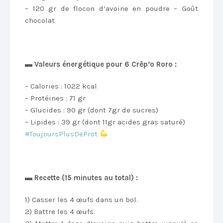
– 120 gr de flocon d’avoine en poudre – Goût
chocolat
▬ Valeurs énergétique pour 6 Crêp’o Roro :
– Calories : 1022 kcal
– Protéines : 71 gr
– Glucides : 90 gr (dont 7gr de sucres)
– Lipides : 39 gr (dont 11gr acides gras saturé)
‪#‎
ToujoursPlusDeProt‬
▬ Recette (15 minutes au total) :
1) Casser les 4 œufs dans un bol.
2) Battre les 4 œufs.