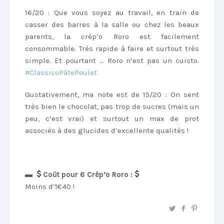
16/20 : Que vous soyez au travail, en train de
casser des barres à la salle ou chez les beaux
parents, la crép’o Roro est facilement
consommable. Très rapide à faire et surtout très
simple. Et pourtant … Roro n’est pas un cuisto.
‪#‎
ClassicoPâtePoulet‬
Gustativement, ma note est de 15/20 : On sent
très bien le chocolat, pas trop de sucres (mais un
peu, c’est vrai) et surtout un max de prot
associés à des glucides d’excellente qualités !
▬
Coût pour 6 Crêp’o Roro :
Moins d’1€40 !