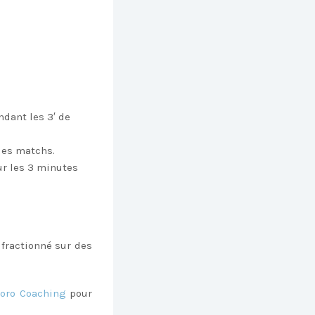
dant les 3′ de
 des matchs.
sur les 3 minutes
 fractionné sur des
Roro Coaching
pour