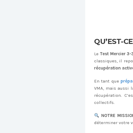
QU’EST-C
Le
Test Mercier 3-
classiques, il rep
récupération activ
En tant que
prépa
VMA, mais aussi la
récupération. C’
collectifs.
NOTRE MISSIO
déterminer votre v