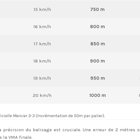
15 km/h
750 m
16 km/h
800 m
17 km/h
850 m
18 km/h
900 m
19 km/h
950 m
20 km/h
1000 m
fficielle Mercier 3-3 (Incrémentation de 50m par palier).
 précision du balisage est cruciale. Une erreur de 2 mètres 
e la VMA finale.