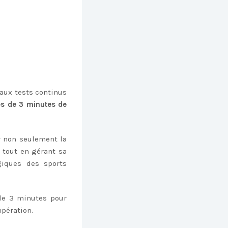
 aux tests continus
es de 3 minutes de
er non seulement la
é tout en gérant sa
giques des sports
 de 3 minutes pour
upération.