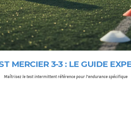
ST MERCIER 3-3 : LE GUIDE EXP
Maîtrisez le test intermittent référence pour l’endurance spécifique