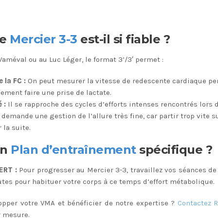
le
Mercier 3-3
est-il si fiable ?
améval ou au Luc Léger, le format 3’/3′ permet :
 la FC :
On peut mesurer la vitesse de redescente cardiaque pen
ement faire une prise de lactate.
 :
Il se rapproche des cycles d’efforts intenses rencontrés lors
 demande une gestion de l’allure très fine, car partir trop vite 
 la suite.
un
Plan d’entraînement
spécifique ?
ERT :
Pour progresser au Mercier 3-3, travaillez vos séances de
es pour habituer votre corps à ce temps d’effort métabolique.
opper votre VMA et bénéficier de notre expertise ?
Contactez 
 mesure.