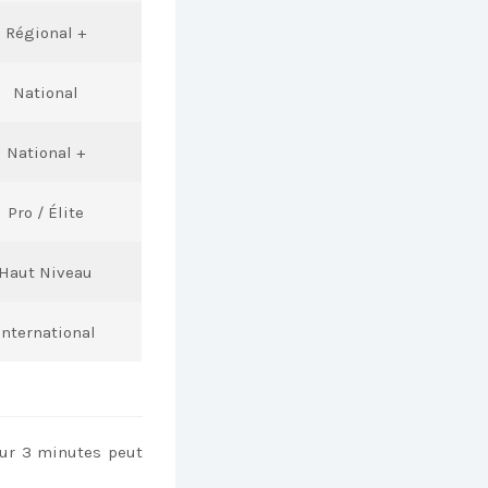
Régional +
National
National +
Pro / Élite
Haut Niveau
International
sur 3 minutes peut