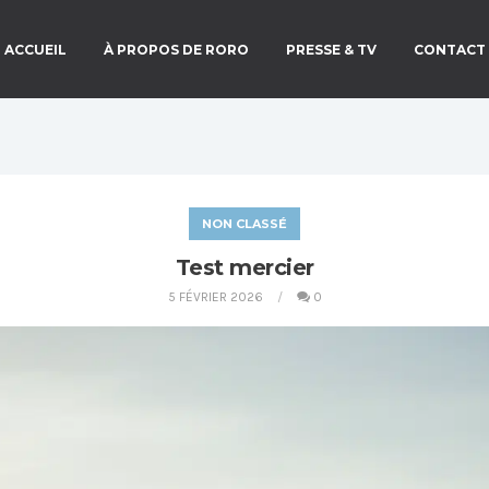
ACCUEIL
À PROPOS DE RORO
PRESSE & TV
CONTACT
NON CLASSÉ
Test mercier
5 FÉVRIER 2026
0