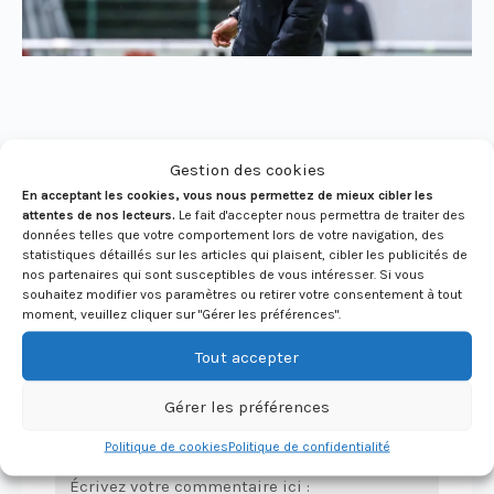
Gestion des cookies
En acceptant les cookies, vous nous permettez de mieux cibler les
Aucun commentaire :
attentes de nos lecteurs.
Le fait d'accepter nous permettra de traiter des
données telles que votre comportement lors de votre navigation, des
statistiques détaillés sur les articles qui plaisent, cibler les publicités de
nos partenaires qui sont susceptibles de vous intéresser. Si vous
souhaitez modifier vos paramètres ou retirer votre consentement à tout
moment, veuillez cliquer sur "Gérer les préférences".
Votre commentaire :
Tout accepter
Votre adresse mail ne sera pas publiée. Tous les
champs sont obligatoires.
Gérer les préférences
Politique de cookies
Politique de confidentialité