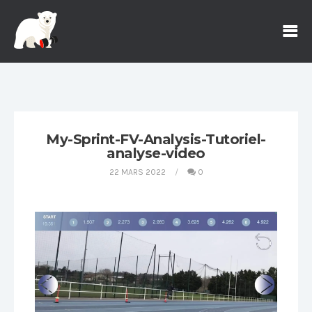
My-Sprint-FV-Analysis-Tutoriel-
analyse-video
22 MARS 2022
0