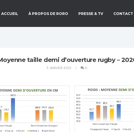
ACCUEIL
À PROPOS DE RORO
PRESSE & TV
CONTACT
Moyenne taille demi d’ouverture rugby – 202
7 JANVIER 2021
0