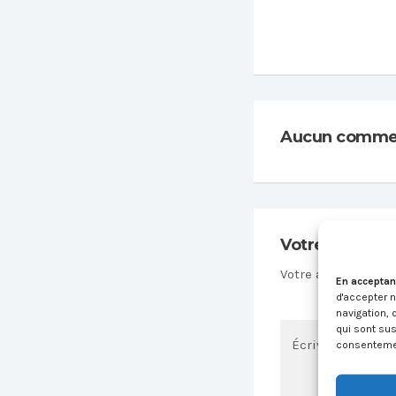
Aucun commen
Votre comment
Votre adresse mail
En acceptan
d'accepter 
navigation, 
qui sont sus
consentement