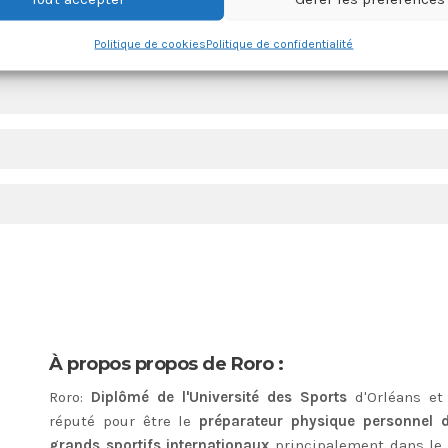
Politique de cookies
Politique de confidentialité
À propos propos de Roro :
Roro
:
Diplômé de l'Université des Sports
d'Orléans et 
réputé pour être le
préparateur physique personnel d
grands sportifs internationaux
principalement dans le 