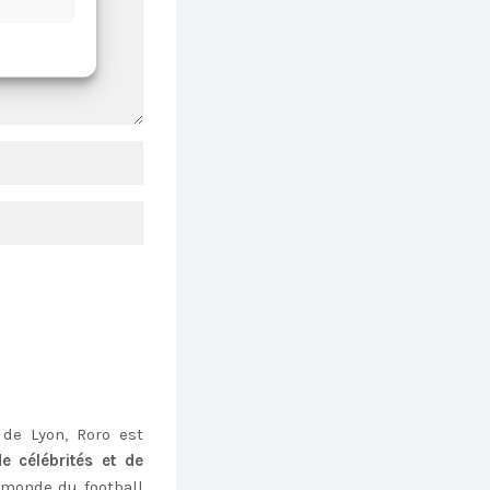
de Lyon, Roro est
e célébrités et de
monde du football