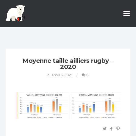
Moyenne taille ailliers rugby –
2020
7 JANVIER 2021
0