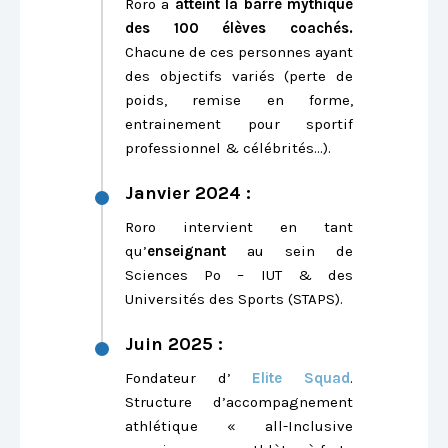
Roro a
atteint la barre mythique
des 100 élèves coachés.
Chacune de ces personnes ayant
des objectifs variés (perte de
poids, remise en forme,
entrainement pour sportif
professionnel & célébrités…).
Janvier 2024 :
Roro intervient en tant
qu’
enseignant
au sein de
Sciences Po – IUT & des
Universités des Sports (STAPS).
Juin 2025 :
Fondateur d’
Elite Squad
.
Structure d’accompagnement
athlétique « all-Inclusive