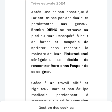
Trêve estivale 2024
Après une saison chaotique à
Lorient, minée par des douleurs
persistantes aux genoux,
Bamba DIENG
se retrouve au
pied du mur. Désespéré, à bout
de forces et incapable de
sprinter sans ressentir la
moindre douleur :
l’international
sénégalais se décide de
rencontrer Roro dans l’espoir de
se soigner.
Grâce à un travail ciblé et
rigoureux, Roro et son équipe
médicale parviennent à
remettre sur pied
le champion
de la Coupe d’Afrique des
Gestion des cookies