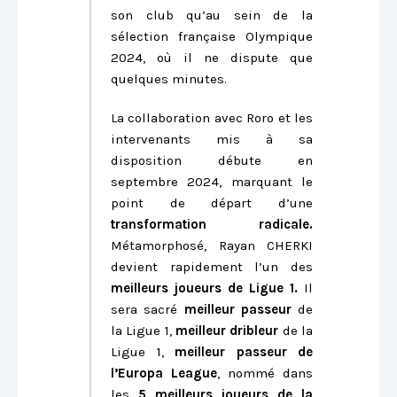
son club qu’au sein de la
sélection française Olympique
2024, où il ne dispute que
quelques minutes.
La collaboration avec Roro et les
intervenants mis à sa
disposition débute en
septembre 2024, marquant le
point de départ d’une
transformation radicale.
Métamorphosé, Rayan CHERKI
devient rapidement l’un des
meilleurs joueurs de Ligue 1.
Il
sera sacré
meilleur passeur
de
la Ligue 1,
meilleur dribleur
de la
Ligue 1,
meilleur passeur de
l’Europa League
, nommé dans
les
5 meilleurs joueurs de la