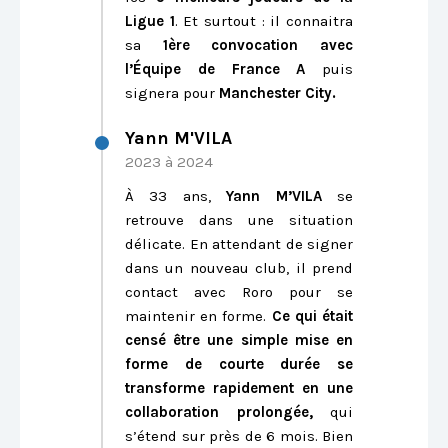
Ligue 1
. Et surtout : il connaitra
sa
1ère convocation avec
l’Équipe de France A
puis
signera pour
Manchester City.
Yann M'VILA
2023 à 2024
À 33 ans,
Yann M’VILA
se
retrouve dans une situation
délicate. En attendant de signer
dans un nouveau club, il prend
contact avec Roro pour se
maintenir en forme.
Ce qui était
censé être une simple mise en
forme de courte durée se
transforme rapidement en une
collaboration prolongée,
qui
s’étend sur près de 6 mois. Bien