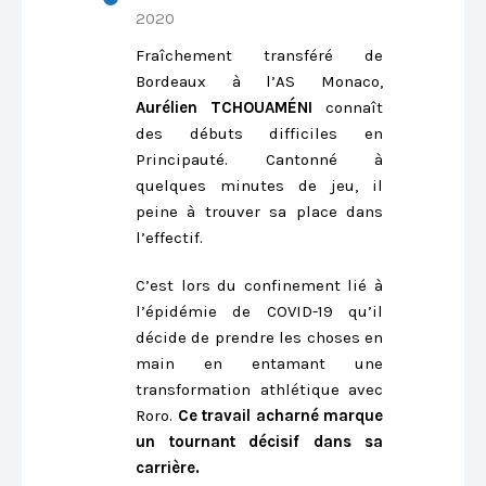
2020
Fraîchement transféré de
Bordeaux à l’AS Monaco,
Aurélien TCHOUAMÉNI
connaît
des débuts difficiles en
Principauté. Cantonné à
quelques minutes de jeu, il
peine à trouver sa place dans
l’effectif.
C’est lors du confinement lié à
l’épidémie de COVID-19 qu’il
décide de prendre les choses en
main en entamant une
transformation athlétique avec
Roro.
Ce travail acharné marque
un tournant décisif dans sa
carrière.