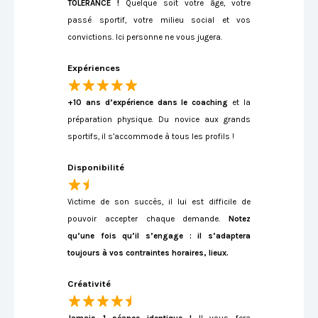
TOLÉRANCE !
Quelque soit votre âge, votre
passé sportif, votre milieu social et vos
convictions. Ici personne ne vous jugera.
Expériences
+10 ans d’expérience dans le coaching
et la
préparation physique. Du novice aux grands
sportifs, il s’accommode à tous les profils !
Disponibilité
Victime de son succès, il lui est difficile de
pouvoir accepter chaque demande.
Notez
qu’une fois qu’il s’engage : il s’adaptera
toujours à vos contraintes horaires, lieux.
Créativité
Jamais 1 séance identique !
Il vous fera