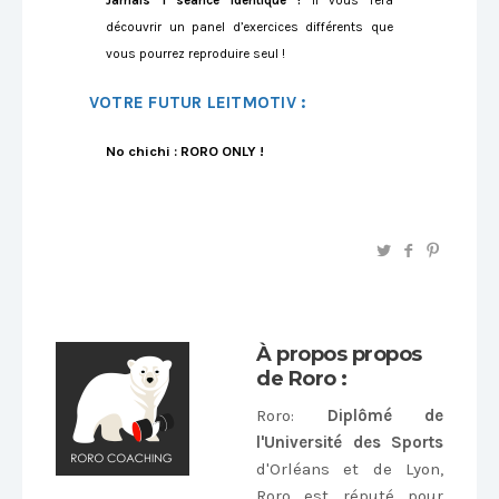
découvrir un panel d’exercices différents que
vous pourrez reproduire seul !
VOTRE FUTUR LEITMOTIV :
No chichi : RORO ONLY !
À propos propos
de Roro :
Roro
:
Diplômé de
l'Université des Sports
d'Orléans et de Lyon,
Roro est réputé pour