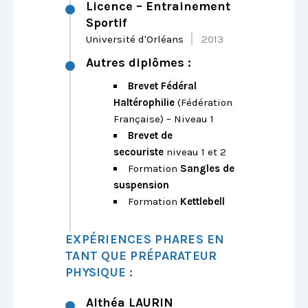
Licence – Entrainement
Sportif
Université d'Orléans
2013
Autres diplômes :
Brevet Fédéral
Haltérophilie
(Fédération
Française) – Niveau 1
Brevet de
secouriste
niveau 1 et 2
Formation
Sangles de
suspension
Formation
Kettlebell
EXPÉRIENCES PHARES EN
TANT QUE PRÉPARATEUR
PHYSIQUE :
Althéa LAURIN