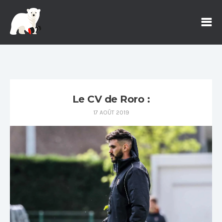
Le CV de Roro :
17 AOÛT 2019