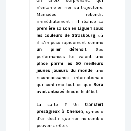
Un choix surprenant, qui
n’entame en rien sa trajectoire.
Mamadou rebondit
immédiatement : il réalise sa
première saison en Ligue 1 sous
les couleurs de Strasbourg
, où
il s’impose rapidement comme
un pilier défensif
. Ses
performances lui valent une
place parmi les 50 meilleurs
jeunes joueurs du monde
, une
reconnaissance internationale
qui confirme tout ce que
Roro
avait anticipé
depuis le début.
La suite ? Un
transfert
prestigieux à Chelsea
, symbole
d’un destin que rien ne semble
pouvoir arrêter.