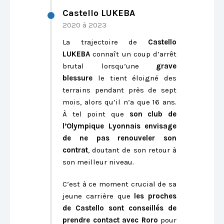
Castello LUKEBA
2020 à 2023
La trajectoire de
Castello
LUKEBA
connaît un coup d’arrêt
brutal lorsqu’une
grave
blessure
le tient éloigné des
terrains pendant près de sept
mois, alors qu’il n’a que 16 ans.
À tel point que
son club de
l’Olympique Lyonnais envisage
de ne pas renouveler son
contrat
, doutant de son retour à
son meilleur niveau.
C’est à ce moment crucial de sa
jeune carrière que
les proches
de Castello sont conseillés de
prendre contact avec Roro
pour