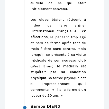
au-delà de ce qui était
initialement convenu.
Les clubs étaient réticent à
l’idée de faire signer
l’International français au 22
sélections
, le pensant trop agé
et hors de forme après tant de
mois à être sans contrat. Mais
lorsqu’il se présente à sa visite
médicale de son nouveau club
(West Brom),
le médecin est
stupéfait par sa condition
physique
. Sa forme physique est
si impressionnant qu’il
commente : « Il a la forme d’un
joueur de 20 ans. »
Bamba DIENG