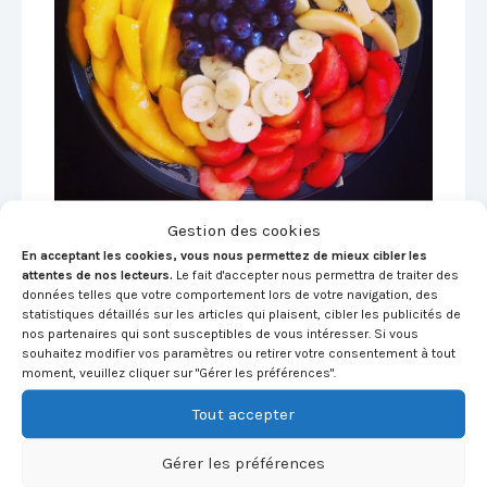
Gestion des cookies
En acceptant les cookies, vous nous permettez de mieux cibler les
attentes de nos lecteurs.
Le fait d'accepter nous permettra de traiter des
données telles que votre comportement lors de votre navigation, des
statistiques détaillés sur les articles qui plaisent, cibler les publicités de
nos partenaires qui sont susceptibles de vous intéresser. Si vous
souhaitez modifier vos paramètres ou retirer votre consentement à tout
À propos propos
moment, veuillez cliquer sur "Gérer les préférences".
de Roro :
Tout accepter
Roro
:
Diplômé de
l'Université des Sports
Gérer les préférences
d'Orléans et de Lyon,