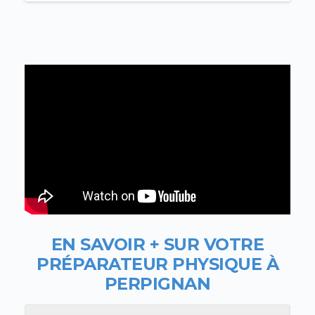
EN SAVOIR + SUR VOTRE
PR
ÉPARATEUR PHYSIQUE À
PERPIGNAN