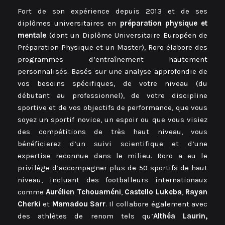
Fort de son expérience depuis 2013 et de ses
diplômes universitaires en
préparation physique et
mentale
(dont un Diplôme Universitaire Européen de
Préparation Physique et un Master), Roro élabore des
programmes d’entraînement hautement
personnalisés. Basés sur une analyse approfondie de
vos besoins spécifiques, de votre niveau (du
débutant au professionnel), de votre discipline
sportive et de vos objectifs de performance, que vous
soyez un sportif novice, un espoir ou que vous visiez
des compétitions de très haut niveau, vous
bénéficierez d’un suivi scientifique et d’une
expertise reconnue dans le milieu. Roro a eu le
privilège d’accompagner plus de 50 sportifs de haut
niveau, incluant des footballeurs internationaux
comme
Aurélien Tchouaméni
,
Castello Lukeba
,
Rayan
Cherki
et
Mamadou Sarr
. Il collabore également avec
des athlètes de renom tels qu’
Althéa Laurin,