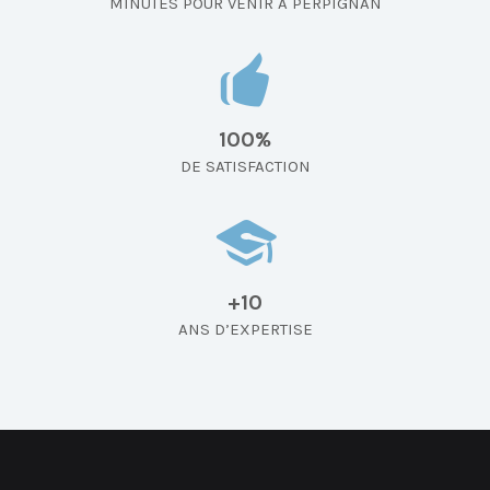
MINUTES POUR VENIR À PERPIGNAN
100%
DE SATISFACTION
+10
ANS D’EXPERTISE