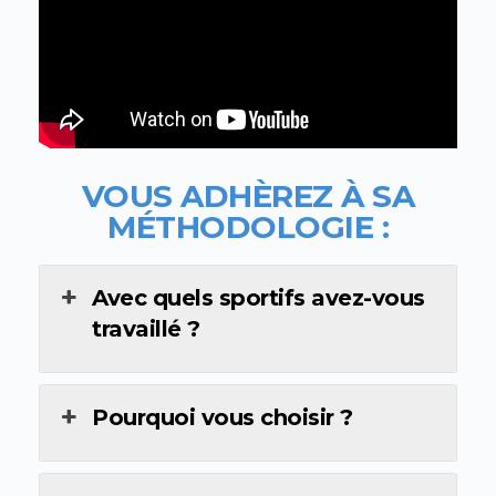
VOUS ADHÈREZ À SA
MÉTHODOLOGIE :
Avec quels sportifs avez-vous
travaillé ?
Pourquoi vous choisir ?