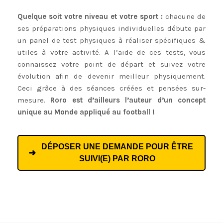
Quelque soit votre niveau et votre sport :
chacune de
ses préparations physiques individuelles débute par
un panel de test physiques à réaliser spécifiques &
utiles à votre activité. A l’aide de ces tests, vous
connaissez votre point de départ et suivez votre
évolution afin de devenir meilleur physiquement.
Ceci grâce à des séances créées et pensées sur-
mesure.
Roro est d’ailleurs l’auteur d’un concept
unique au Monde appliqué au football !
DÉPOSER UNE DEMANDE POUR ÊTRE
SUIVI(E) PAR RORO