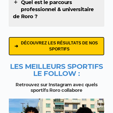
Quel est le parcours
professionnel & universitaire
de Roro ?
DÉCOUVREZ LES RÉSULTATS DE NOS
SPORTIFS
LES MEILLEURS SPORTIFS
LE FOLLOW :
Retrouvez sur Instagram avec quels
sportifs Roro collabore