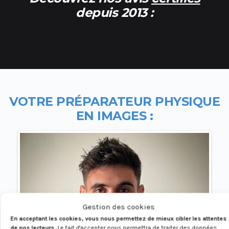
depuis 2013 :
VOTRE PR
ÉPARATEUR PHYSIQUE
EN IMAGES
:
Gestion des cookies
En acceptant les cookies, vous nous permettez de mieux cibler les attentes
de nos lecteurs.
Le fait d'accepter nous permettra de traiter des données