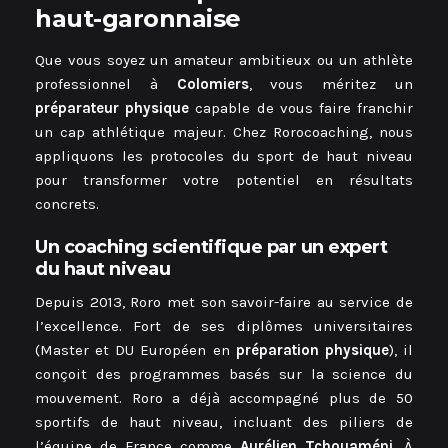
haut-garonnaise
Que vous soyez un amateur ambitieux ou un athlète
professionnel à
Colomiers
, vous méritez un
préparateur physique
capable de vous faire franchir
un cap athlétique majeur. Chez Rorocoaching, nous
appliquons les protocoles du sport de haut niveau
pour transformer votre potentiel en résultats
concrets.
Un coaching scientifique par un expert
du haut niveau
Depuis 2013, Roro met son savoir-faire au service de
l’excellence. Fort de ses diplômes universitaires
(Master et DU Européen en
préparation physique
), il
conçoit des programmes basés sur la science du
mouvement. Roro a déjà accompagné plus de 50
sportifs de haut niveau, incluant des piliers de
l’équipe de France comme
Aurélien Tchouaméni
. À