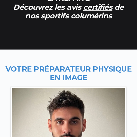
Découvrez les avis
certifiés
de
nos sportifs columérins
VOTRE PR
ÉPARATEUR PHYSIQUE
EN IMAGE