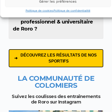
Gérer les préférences
Politique de cookies
Politique de confidentialité
Quel est le parcours
professionnel & universitaire
de Roro ?
DÉCOUVREZ LES RÉSULTATS DE NOS
SPORTIFS
LA COMMUNAUT
É DE
COLOMIERS
Suivez les coulisses des entraînements
de Roro sur Instagram