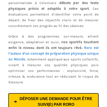
personnalisée à Colomiers
débute par des tests
physiques précis et adaptés à votre sport.
Ces
évaluations permettent d’identifier votre point de
départ, de fixer des objectifs clairs et de mesurer
concrètement vos progrès au fil des séances.
Grâce à des programmes sur-mesure, alliant
exigence, adaptation et suivi,
nos sportifs touchent
enfin le niveau dont ils ont toujours rêvé.
Roro est
l’auteur d’un concept de préparation physique unique
au Monde
, notamment appliqué aux sports collectifs,
visant à mesurer vos qualités physiques puis
optimiser vos performances : explosivité, force,
vitesse & endurance tout en réduisant le risque de
blessure.
DÉPOSER UNE DEMANDE POUR ÊTRE
SUIVI(E) PAR RORO