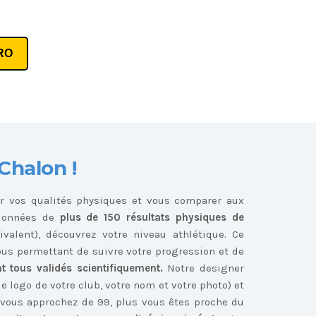
RO
Chalon !
r vos qualités physiques et vous comparer aux
 données de
plus de 150 résultats physiques de
valent), découvrez votre niveau athlétique. Ce
ous permettant de suivre votre progression et de
nt tous validés scientifiquement.
Notre designer
le logo de votre club, votre nom et votre photo) et
s vous approchez de 99, plus vous êtes proche du