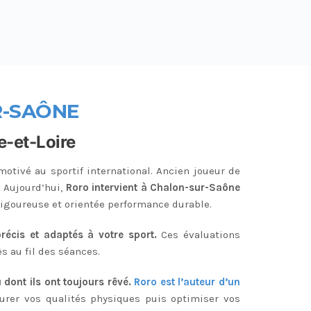
R-SAÔNE
e-et-Loire
motivé au sportif international. Ancien joueur de
. Aujourd’hui,
Roro intervient à Chalon-sur-Saône
 rigoureuse et orientée performance durable.
récis et adaptés à votre sport.
Ces évaluations
s au fil des séances.
 dont ils ont toujours rêvé.
Roro est l’auteur d’un
urer vos qualités physiques puis optimiser vos