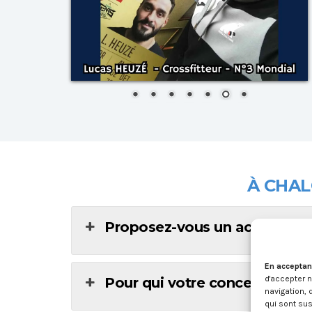
À CHA
Proposez-vous un accompagne
En acceptan
d'accepter 
Pour qui votre concept de cart
navigation, 
qui sont sus