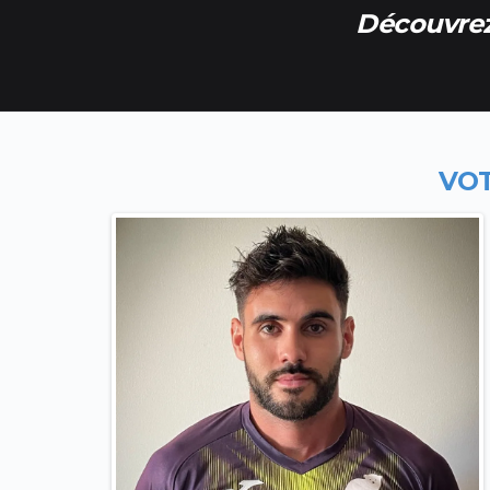
Découvrez
VO