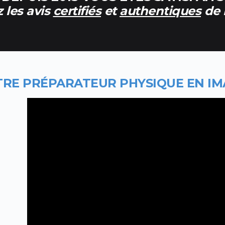
 les avis
certifiés
et
authentiques
de 
TRE PR
ÉPARATEUR PHYSIQUE
EN I