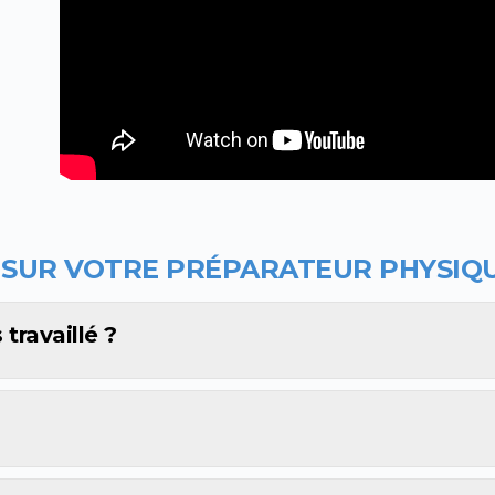
 SUR VOTRE PR
ÉPARATEUR PHYSIQ
travaillé ?