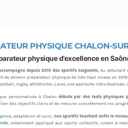
ATEUR PHYSIQUE CHALON-SU
parateur physique d’excellence en Saôn
accompagne depuis 2013 des sportifs exigeants
, du débutant 
ant de devenir préparateur physique de très haut niveau en 2018
football, rugby, athlétisme…) avec une approche individualisée,
que personnalisée à Chalon
débute par des tests physiques p
 fixer des objectifs clairs et de mesurer concrètement vos progrè
ence, adaptation et suivi,
nos sportifs touchent enfin le niveau
onde
, notamment appliqué aux sports collectifs, visant à mes