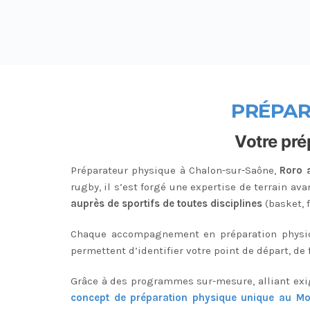
PR
ÉPAR
Votre pré
Préparateur physique à Chalon-sur-Saône,
Roro 
rugby, il s’est forgé une expertise de terrain av
auprès de sportifs de toutes disciplines
(basket, 
Chaque accompagnement en préparation physi
permettent d’identifier votre point de départ, de
Grâce à des programmes sur-mesure, alliant exig
concept de préparation physique unique au M