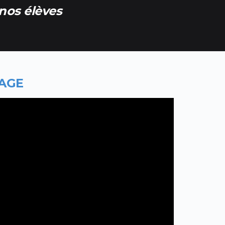
nos élèves
MAGE