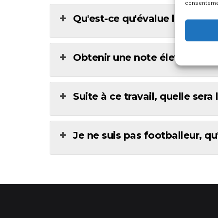
consentement
Qu'est-ce qu'évalue le conce
Obtenir une note élevée signi
Suite à ce travail, quelle ser
Je ne suis pas footballeur, qu