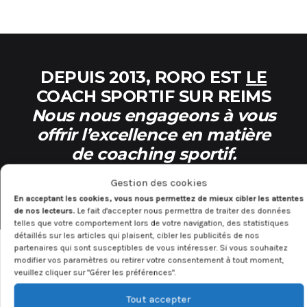
DEPUIS 2013, RORO EST
LE
COACH SPORTIF SUR REIMS
Nous nous engageons à vous
offrir l’excellence en matière
de coaching sportif.
Gestion des cookies
En acceptant les cookies, vous nous permettez de mieux cibler les attentes
de nos lecteurs.
Le fait d'accepter nous permettra de traiter des données
telles que votre comportement lors de votre navigation, des statistiques
détaillés sur les articles qui plaisent, cibler les publicités de nos
partenaires qui sont susceptibles de vous intéresser. Si vous souhaitez
modifier vos paramètres ou retirer votre consentement à tout moment,
veuillez cliquer sur "Gérer les préférences".
Tout accepter