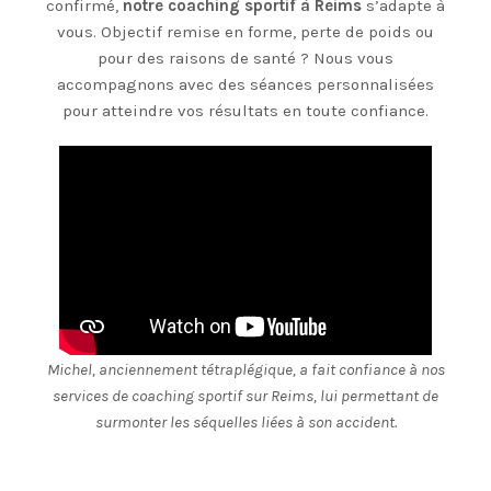
confirmé,
notre coaching sportif à Reims
s’adapte à
vous. Objectif remise en forme, perte de poids ou
pour des raisons de santé ? Nous vous
accompagnons avec des séances personnalisées
pour atteindre vos résultats en toute confiance.
Michel, anciennement tétraplégique, a fait confiance à nos
services de coaching sportif sur Reims, lui permettant de
surmonter les séquelles liées à son accident.