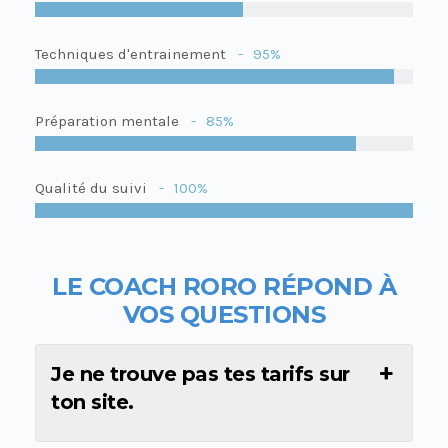
Techniques d'entrainement
95%
Préparation mentale
85%
Qualité du suivi
100%
LE COACH RORO R
É
POND À
VOS QUESTIONS
Je ne trouve pas tes tarifs sur
ton site.