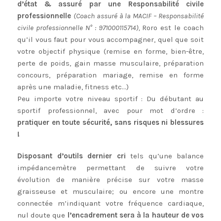
d’état & assuré par une Responsabilité civile
professionnelle
(Coach assuré à la MACIF – Responsabilité
civile professionnelle N° : 971000115714),
Roro est le coach
qu’il vous faut pour vous accompagner, quel que soit
votre objectif physique (remise en forme, bien-être,
perte de poids, gain masse musculaire, préparation
concours, préparation mariage, remise en forme
après une maladie, fitness etc…)
Peu importe votre niveau sportif : Du débutant au
sportif professionnel, avec pour mot d’ordre :
pratiquer en toute sécurité, sans risques ni blessures
!
Disposant d’outils dernier cri
tels qu’une balance
impédancemètre permettant de suivre votre
évolution de manière précise sur votre masse
graisseuse et musculaire; ou encore une montre
connectée m’indiquant votre fréquence cardiaque,
nul doute que
l’encadrement sera à la hauteur de vos