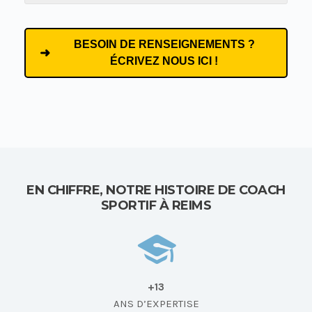
BESOIN DE RENSEIGNEMENTS ?
ÉCRIVEZ NOUS ICI !
EN CHIFFRE, NOTRE HISTOIRE DE COACH
SPORTIF À REIMS
+13
ANS D’EXPERTISE