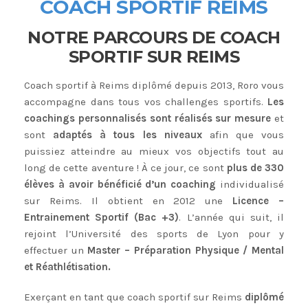
COACH SPORTIF REIMS
NOTRE PARCOURS DE COACH
SPORTIF SUR REIMS
Coach sportif à Reims diplômé depuis 2013, Roro vous
accompagne dans tous vos challenges sportifs.
Les
coachings personnalisés sont réalisés sur mesure
et
sont
adaptés à tous les niveaux
afin que vous
puissiez atteindre au mieux vos objectifs tout au
long de cette aventure ! À ce jour, ce sont
plus de 330
élèves à avoir bénéficié d’un coaching
individualisé
sur Reims. Il obtient en 2012 une
Licence –
Entrainement Sportif (Bac +3)
. L’année qui suit, il
rejoint l’Université des sports de Lyon pour y
effectuer un
Master – Préparation Physique / Mental
et Réathlétisation.
Exerçant en tant que coach sportif sur Reims
diplômé