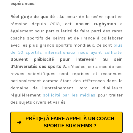
espérances
!
Réel gage de qualité :
Au cœur de la scène sportive
rémoise depuis 2013, cet
ancien rugbyman
a
également pour particularité de faire parti des rares
coachs sportifs de Reims et de France à collaborer
avec les plus grands sportifs mondiaux. Ce sont
plus
de 50 sportifs internationaux nous ayant sollicité.
Souvent plébiscité pour intervenir au sein
d’Universités des sports
& d’écoles, certaines de ses
revues scientifiques sont reprises et reconnues
nationalement comme étant des références dans le
domaine de l’entrainement. Roro est d’ailleurs
régulièrement
sollicité par les médias
pour traiter
des sujets divers et variés.
Coach sportif Reims
PRÊT(E) À FAIRE APPEL À UN COACH
SPORTIF SUR REIMS ?