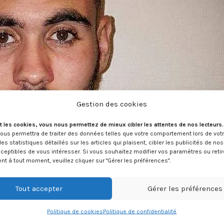
Gestion des cookies
t les cookies, vous nous permettez de mieux cibler les attentes de nos lecteurs
nous permettra de traiter des données telles que votre comportement lors de vot
des statistiques détaillés sur les articles qui plaisent, cibler les publicités de no
ceptibles de vous intéresser. Si vous souhaitez modifier vos paramètres ou retir
 à tout moment, veuillez cliquer sur "Gérer les préférences".
Tout accepter
Gérer les préférences
Politique de cookies
Politique de confidentialité