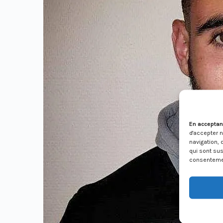
En acceptan
d'accepter 
navigation, 
qui sont sus
consentement