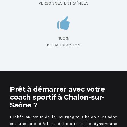
PERSONNES ENTRAÎNÉES
100%
DE SATISFACTION
Prêt à démarrer avec votre
coach sportif à Chalon-sur-
Saône ?
Nichée au cœur de la Bourgogne, Chalon-sur-Saône
est une cité d’Art et d’Histoire où le dynamisme