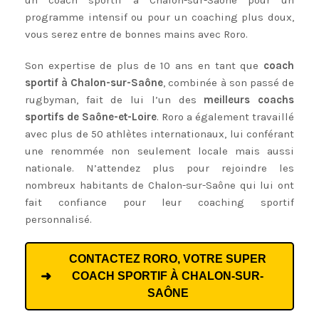
un coach sportif à Chalon-sur-Saône pour un
programme intensif ou pour un coaching plus doux,
vous serez entre de bonnes mains avec Roro.
Son expertise de plus de 10 ans en tant que
coach
sportif à Chalon-sur-Saône
, combinée à son passé de
rugbyman, fait de lui l’un des
meilleurs coachs
sportifs de Saône-et-Loire
. Roro a également travaillé
avec plus de 50 athlètes internationaux, lui conférant
une renommée non seulement locale mais aussi
nationale. N’attendez plus pour rejoindre les
nombreux habitants de Chalon-sur-Saône qui lui ont
fait confiance pour leur coaching sportif
personnalisé.
CONTACTEZ RORO, VOTRE SUPER
COACH SPORTIF À CHALON-SUR-
SAÔNE