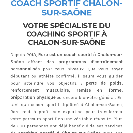
COACH SPORTIF CHALON-
SUR-SAÔNE
VOTRE SPÉCIALISTE DU
COACHING SPORTIF À
CHALON-SUR-SAÔNE
Depuis 2013,
Roro est un coach sportif à Chalon-sur-
Saône
offrant des
programmes d’entraînement
personnalisés
pour tous niveaux. Que vous soyez
débutant ou athlète confirmé, il saura vous guider
pour atteindre vos objectifs :
perte de poids,
renforcement musculaire, remise en forme,
préparation physique
ou encore bien-être général. En
tant que coach sportif diplômé à Chalon-sur-Saône,
Roro met à profit son expertise pour transformer
votre parcours sportif en une véritable réussite. Plus
de 330 personnes ont déjà bénéficié de ses services