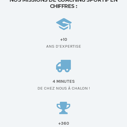
NOS MISSIONS DE COACHING SPORTIF EN
CHIFFRES :
+10
ANS D’EXPERTISE
4 MINUTES
DE CHEZ NOUS À CHALON !
+360