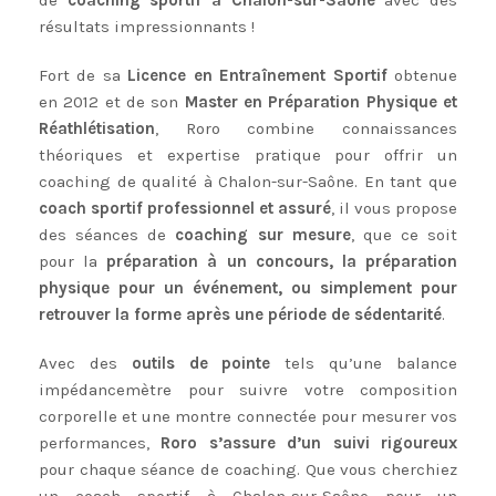
de
coaching sportif à Chalon-sur-Saône
avec des
résultats impressionnants !
Fort de sa
Licence en Entraînement Sportif
obtenue
en 2012 et de son
Master en Préparation Physique et
Réathlétisation
, Roro combine connaissances
théoriques et expertise pratique pour offrir un
coaching de qualité à Chalon-sur-Saône. En tant que
coach sportif professionnel et assuré
, il vous propose
des séances de
coaching sur mesure
, que ce soit
pour la
préparation à un concours, la préparation
physique pour un événement, ou simplement pour
retrouver la forme après une période de sédentarité
.
Avec des
outils de pointe
tels qu’une balance
impédancemètre pour suivre votre composition
corporelle et une montre connectée pour mesurer vos
performances,
Roro s’assure d’un suivi rigoureux
pour chaque séance de coaching. Que vous cherchiez