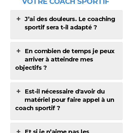
VOTRE COACH SPORTIF
J’ai des douleurs. Le coaching
sportif sera t-il adapté ?
En combien de temps je peux
arriver à atteindre mes
objectifs ?
Est-il nécessaire d'avoir du
matériel pour faire appel à un
coach sportif ?
Et si je n’aime pas les