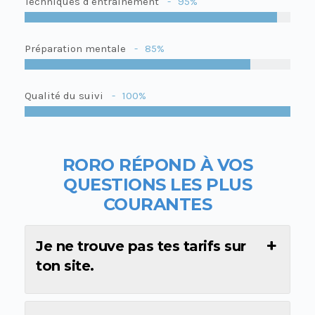
Techniques d'entrainement
95%
Préparation mentale
85%
Qualité du suivi
100%
RORO R
É
POND À VOS
QUESTIONS LES PLUS
COURANTES
Je ne trouve pas tes tarifs sur
ton site.