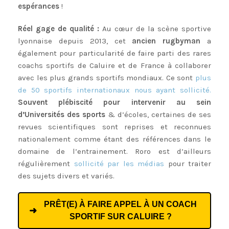
espérances
!
Réel gage de qualité :
Au cœur de la scène sportive
lyonnaise depuis 2013, cet
ancien rugbyman
a
également pour particularité de faire parti des rares
coachs sportifs de Caluire et de France à collaborer
avec les plus grands sportifs mondiaux. Ce sont
plus
de 50 sportifs internationaux nous ayant sollicité.
Souvent plébiscité pour intervenir au sein
d’Universités des sports
& d’écoles, certaines de ses
revues scientifiques sont reprises et reconnues
nationalement comme étant des références dans le
domaine de l’entrainement. Roro est d’ailleurs
régulièrement
sollicité par les médias
pour traiter
des sujets divers et variés.
Coach sportif Caluire
PRÊT(E) À FAIRE APPEL À UN COACH
SPORTIF SUR CALUIRE ?