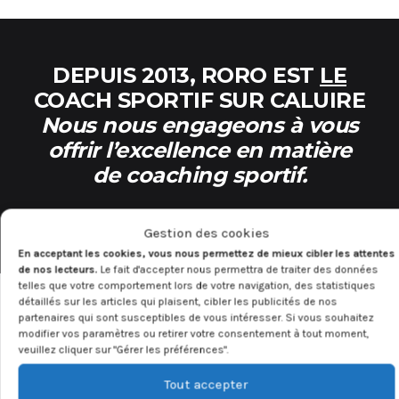
DEPUIS 2013, RORO EST
LE
COACH SPORTIF SUR CALUIRE
Nous nous engageons à vous
offrir l’excellence en matière
de coaching sportif.
Gestion des cookies
En acceptant les cookies, vous nous permettez de mieux cibler les attentes
de nos lecteurs.
Le fait d'accepter nous permettra de traiter des données
telles que votre comportement lors de votre navigation, des statistiques
détaillés sur les articles qui plaisent, cibler les publicités de nos
partenaires qui sont susceptibles de vous intéresser. Si vous souhaitez
modifier vos paramètres ou retirer votre consentement à tout moment,
veuillez cliquer sur "Gérer les préférences".
Tout accepter