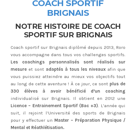
COACH SPORTIF
BRIGNAIS
NOTRE HISTOIRE DE COACH
SPORTIF SUR BRIGNAIS
Coach sportif sur Brignais diplômé depuis 2013, Roro
vous accompagne dans tous vos challenges sportifs.
Les coachings personnalisés sont réalisés sur
mesure
et sont
adaptés à tous les niveaux
afin que
vous puissiez atteindre au mieux vos objectifs tout
au long de cette aventure ! À ce jour, ce sont
plus de
330 élèves à avoir bénéficié d’un coaching
individualisé sur Brignais. Il obtient en 2012 une
Licence – Entrainement Sportif (Bac +3)
. L’année qui
suit, il rejoint l’Université des sports de Brignais
pour y effectuer un
Master – Préparation Physique /
Mental et Réathlétisation.