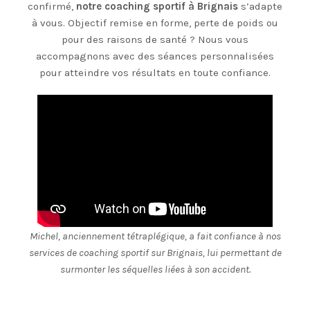
confirmé,
notre coaching sportif à Brignais
s’adapte
à vous. Objectif remise en forme, perte de poids ou
pour des raisons de santé ? Nous vous
accompagnons avec des séances personnalisées
pour atteindre vos résultats en toute confiance.
Michel, anciennement tétraplégique, a fait confiance à nos
services de coaching sportif sur Brignais, lui permettant de
surmonter les séquelles liées à son accident.