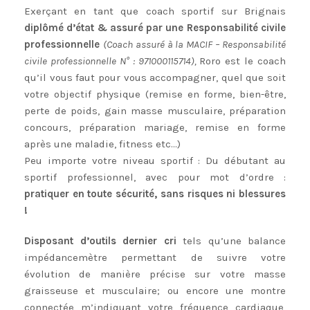
Exerçant en tant que coach sportif sur Brignais
diplômé d’état & assuré par une Responsabilité civile
professionnelle
(Coach assuré à la MACIF – Responsabilité
civile professionnelle N° : 971000115714),
Roro est le coach
qu’il vous faut pour vous accompagner, quel que soit
votre objectif physique (remise en forme, bien-être,
perte de poids, gain masse musculaire, préparation
concours, préparation mariage, remise en forme
après une maladie, fitness etc…)
Peu importe votre niveau sportif : Du débutant au
sportif professionnel, avec pour mot d’ordre :
pratiquer en toute sécurité, sans risques ni blessures
!
Disposant d’outils dernier cri
tels qu’une balance
impédancemètre permettant de suivre votre
évolution de manière précise sur votre masse
graisseuse et musculaire; ou encore une montre
connectée m’indiquant votre fréquence cardiaque,