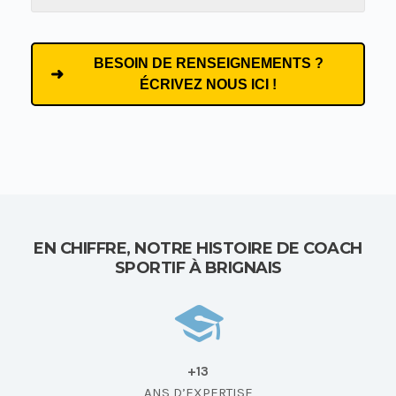
BESOIN DE RENSEIGNEMENTS ?
ÉCRIVEZ NOUS ICI !
EN CHIFFRE, NOTRE HISTOIRE DE COACH
SPORTIF À BRIGNAIS
+13
ANS D’EXPERTISE