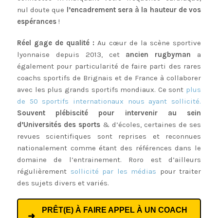
nul doute que
l’encadrement sera à la hauteur de vos
espérances
!
Réel gage de qualité :
Au cœur de la scène sportive
lyonnaise depuis 2013, cet
ancien rugbyman
a
également pour particularité de faire parti des rares
coachs sportifs de Brignais et de France à collaborer
avec les plus grands sportifs mondiaux. Ce sont
plus
de 50 sportifs internationaux nous ayant sollicité.
Souvent plébiscité pour intervenir au sein
d’Universités des sports
& d’écoles, certaines de ses
revues scientifiques sont reprises et reconnues
nationalement comme étant des références dans le
domaine de l’entrainement. Roro est d’ailleurs
régulièrement
sollicité par les médias
pour traiter
des sujets divers et variés.
Coach sportif Brignais
PRÊT(E) À FAIRE APPEL À UN COACH