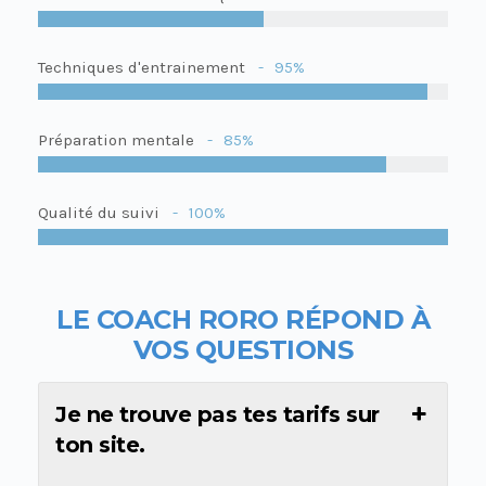
Techniques d'entrainement
95%
Préparation mentale
85%
Qualité du suivi
100%
LE COACH RORO R
É
POND À
VOS QUESTIONS
Je ne trouve pas tes tarifs sur
ton site.