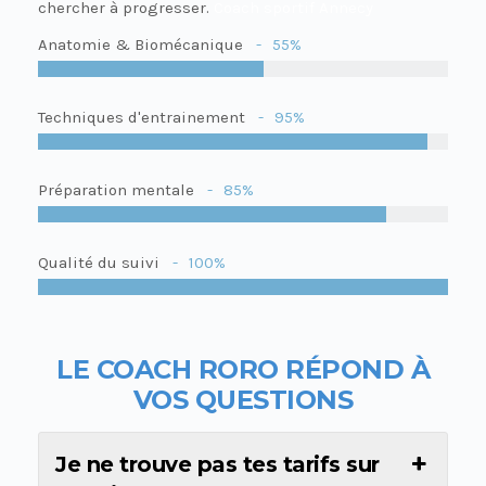
chercher à progresser.
Coach sportif Annecy
Anatomie & Biomécanique
55%
Techniques d'entrainement
95%
Préparation mentale
85%
Qualité du suivi
100%
LE COACH RORO R
É
POND À
VOS QUESTIONS
Je ne trouve pas tes tarifs sur