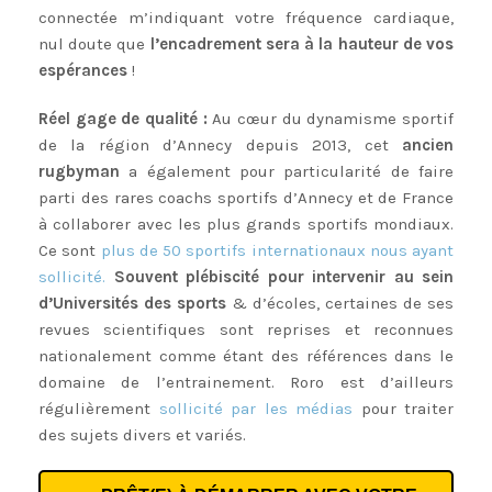
connectée m’indiquant votre fréquence cardiaque,
nul doute que
l’encadrement sera à la hauteur de vos
espérances
!
Réel gage de qualité :
Au cœur du dynamisme sportif
de la région d’Annecy depuis 2013, cet
ancien
rugbyman
a également pour particularité de faire
parti des rares coachs sportifs d’Annecy et de France
à collaborer avec les plus grands sportifs mondiaux.
Ce sont
plus de 50 sportifs internationaux nous ayant
sollicité.
Souvent plébiscité pour intervenir au sein
d’Universités des sports
& d’écoles, certaines de ses
revues scientifiques sont reprises et reconnues
nationalement comme étant des références dans le
domaine de l’entrainement. Roro est d’ailleurs
régulièrement
sollicité par les médias
pour traiter
des sujets divers et variés.
Coach sportif Annecy