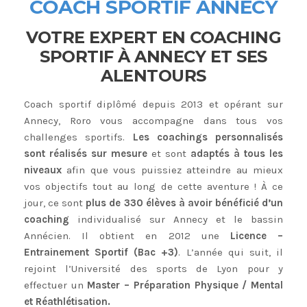
COACH SPORTIF ANNECY
VOTRE EXPERT EN COACHING
SPORTIF À ANNECY ET SES
ALENTOURS
Coach sportif diplômé depuis 2013 et opérant sur
Annecy, Roro vous accompagne dans tous vos
challenges sportifs.
Les coachings personnalisés
sont réalisés sur mesure
et sont
adaptés à tous les
niveaux
afin que vous puissiez atteindre au mieux
vos objectifs tout au long de cette aventure ! À ce
jour, ce sont
plus de 330 élèves à avoir bénéficié d’un
coaching
individualisé sur Annecy et le bassin
Annécien. Il obtient en 2012 une
Licence –
Entrainement Sportif (Bac +3)
. L’année qui suit, il
rejoint l’Université des sports de Lyon pour y
effectuer un
Master – Préparation Physique / Mental
et Réathlétisation.