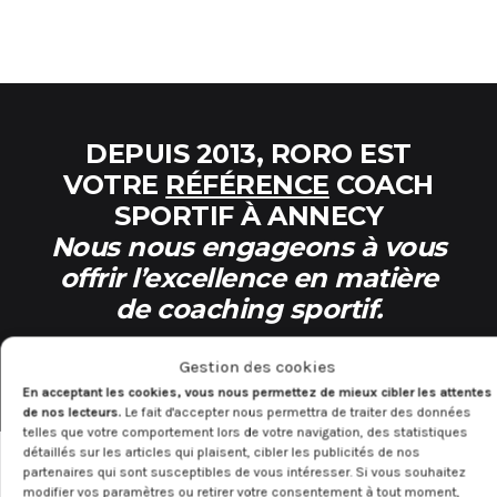
DEPUIS 2013, RORO EST
VOTRE
RÉFÉRENCE
COACH
SPORTIF À ANNECY
Nous nous engageons à vous
offrir l’excellence en matière
de coaching sportif.
Gestion des cookies
En acceptant les cookies, vous nous permettez de mieux cibler les attentes
de nos lecteurs.
Le fait d'accepter nous permettra de traiter des données
telles que votre comportement lors de votre navigation, des statistiques
détaillés sur les articles qui plaisent, cibler les publicités de nos
partenaires qui sont susceptibles de vous intéresser. Si vous souhaitez
modifier vos paramètres ou retirer votre consentement à tout moment,