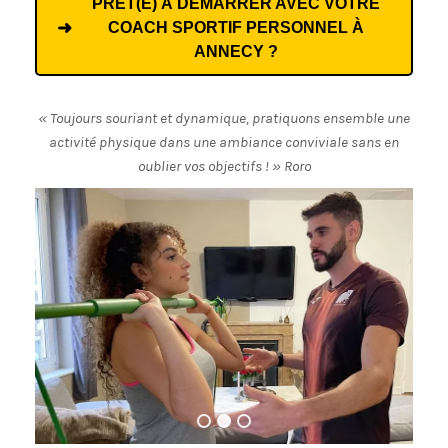
PRÊT(E) À DÉMARRER AVEC VOTRE
COACH SPORTIF PERSONNEL À
ANNECY ?
« Toujours souriant et dynamique, pratiquons ensemble une
activité physique dans une ambiance conviviale sans en
oublier vos objectifs ! » Roro