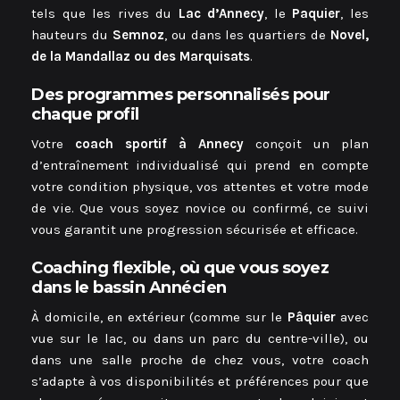
tels que les rives du
Lac d’Annecy
, le
Paquier
, les
hauteurs du
Semnoz
, ou dans les quartiers de
Novel,
de la Mandallaz ou des Marquisats
.
Des programmes personnalisés pour
chaque profil
Votre
coach sportif à Annecy
conçoit un plan
d’entraînement individualisé qui prend en compte
votre condition physique, vos attentes et votre mode
de vie. Que vous soyez novice ou confirmé, ce suivi
vous garantit une progression sécurisée et efficace.
Coaching flexible, où que vous soyez
dans le bassin Annécien
À domicile, en extérieur (comme sur le
Pâquier
avec
vue sur le lac, ou dans un parc du centre-ville), ou
dans une salle proche de chez vous, votre coach
s’adapte à vos disponibilités et préférences pour que