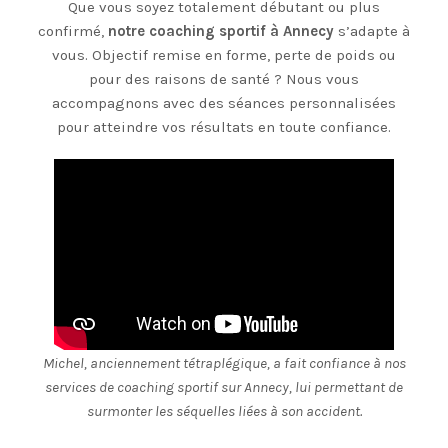
Que vous soyez totalement débutant ou plus
confirmé,
notre coaching sportif à Annecy
s’adapte à
vous. Objectif remise en forme, perte de poids ou
pour des raisons de santé ? Nous vous
accompagnons avec des séances personnalisées
pour atteindre vos résultats en toute confiance.
Michel, anciennement tétraplégique, a fait confiance à nos
services de coaching sportif sur Annecy, lui permettant de
surmonter les séquelles liées à son accident.