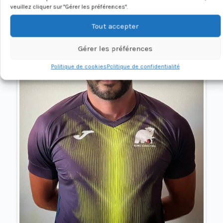
veuillez cliquer sur "Gérer les préférences".
Tout accepter
Gérer les préférences
Politique de cookies
Politique de confidentialité