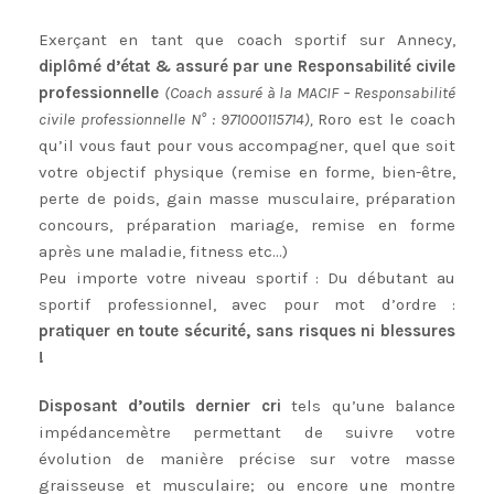
Exerçant en tant que coach sportif sur Annecy,
diplômé d’état & assuré par une Responsabilité civile
professionnelle
(Coach assuré à la MACIF – Responsabilité
civile professionnelle N° : 971000115714),
Roro est le coach
qu’il vous faut pour vous accompagner, quel que soit
votre objectif physique (remise en forme, bien-être,
perte de poids, gain masse musculaire, préparation
concours, préparation mariage, remise en forme
après une maladie, fitness etc…)
Peu importe votre niveau sportif : Du débutant au
sportif professionnel, avec pour mot d’ordre :
pratiquer en toute sécurité, sans risques ni blessures
!
Disposant d’outils dernier cri
tels qu’une balance
impédancemètre permettant de suivre votre
évolution de manière précise sur votre masse
graisseuse et musculaire; ou encore une montre