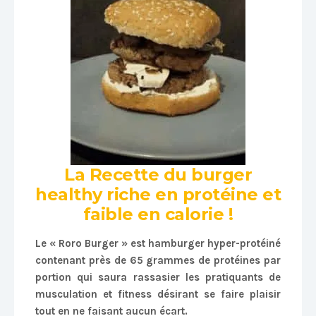
La Recette du burger
healthy riche en protéine et
faible en calorie !
Le « Roro Burger » est hamburger hyper-protéiné
contenant près de 65 grammes de protéines par
portion qui saura rassasier les pratiquants de
musculation et fitness désirant se faire plaisir
tout en ne faisant aucun écart.