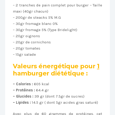
– 2 tranches de pain complet pour burger – Taille
maxi (40gr chacun)
– 200gr de steacks 5% M.G
– 30gr fromage blanc 0%
– 30gr fromage 5% (Type Bridelight)
– 20gr oignons
– 20gr de cornichons
– 20gr tomates
– 15gr salade
Valeurs énergétique pour
1
hamburger
diététique :
– Calories :
605 kcal
– Protéines :
64.4 gr
– Glucides :
39 gr (dont 7.5gr de sucres)
– Lipides :
14.5 gr ( dont 5gr acides gras saturé)
Avec plus de 60 grammes de protéines, cet