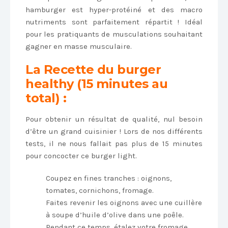
hamburger est hyper-protéiné et des macro
nutriments sont parfaitement répartit ! Idéal
pour les pratiquants de musculations souhaitant
gagner en masse musculaire.
La Recette
du burger
healthy (15 minutes au
total) :
Pour obtenir un résultat de qualité, nul besoin
d’être un grand cuisinier ! Lors de nos différents
tests, il ne nous fallait pas plus de 15 minutes
pour concocter ce burger light.
Coupez en fines tranches : oignons,
tomates, cornichons, fromage.
Faites revenir les oignons avec une cuillère
à soupe d’huile d’olive dans une poêle.
Pendant ce temps, étalez votre fromage