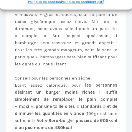
Politique de cookies
Politique de confidentialité
Très riche en protéine et quasiment aucun
« mauvais » gras et sucres, seul le pain à un
index glycémique assez élevé. Afin de le
diminuer, nous avons sélectionné un pain dit
« complet ». Sur l’aspect appétissant, 1
hamburger sera rassasiez les grands appétit !
Pour les très grands mangeurs, nous faisons le
paris que 2 hamburgers sera bien suffisant pour
les ogres qui nous lisent !
Conseil pour les personnes en sèche :
Etant assez calorique, pour
les personnes
désirant un burger moins riches il suffit
simplement de remplacer le pain complet
« maxi », par une taille dites « standards » et de
diminuer les quantités en viande
(100gr est bien
suffisant).
Votre Roro-burger passera de 605kcal
à un peu moins de 480kcal