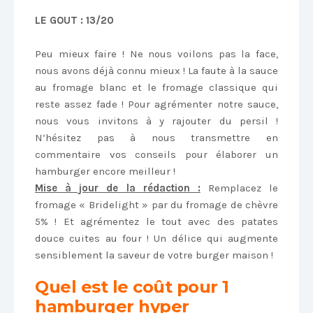
LE GOUT : 13/20
Peu mieux faire ! Ne nous voilons pas la face,
nous avons déjà connu mieux ! La faute à la sauce
au fromage blanc et le fromage classique qui
reste assez fade ! Pour agrémenter notre sauce,
nous vous invitons à y rajouter du persil !
N’hésitez pas à nous transmettre en
commentaire vos conseils pour élaborer un
hamburger encore meilleur !
Mise à jo
ur de la rédaction :
Remplacez le
fromage « Bridelight » par du fromage de chèvre
5% ! Et agrémentez le tout avec des patates
douce cuites au four ! Un délice qui augmente
sensiblement la saveur de votre burger maison !
Quel est le coût
pour 1
hamburger hyper