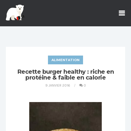
ALIMENTATION
Recette burger healthy : riche en
protéine & faible en calorie
9 JANVIER 2016
0